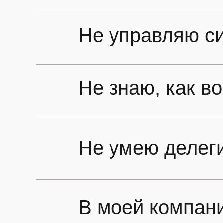
Не управляю си
Не знаю, как в
Не умею делеги
В моей компани