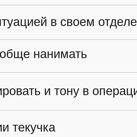
туацией в своем отдел
ообще нанимать
ровать и тону в операц
и текучка