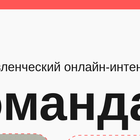
ленческий онлайн-инте
оманд