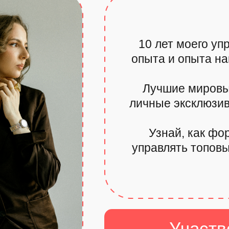
10 лет моего уп
опыта и опыта на
Лучшие мировы
личные эксклюзи
Узнай, как фо
управлять топов
Участв