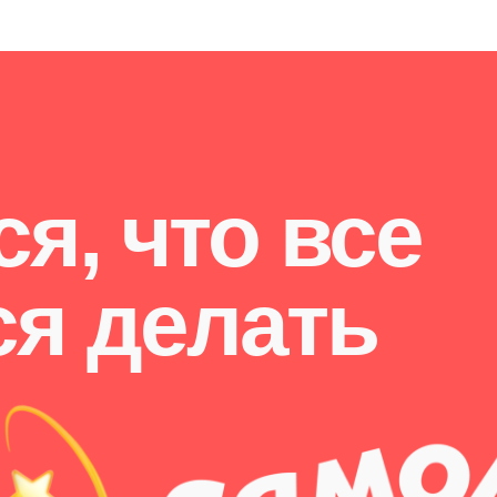
я, что все
ся делать