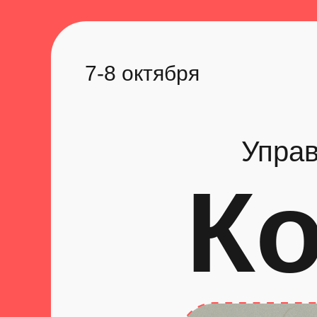
7-8 октября
Управ
К