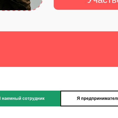
 наемный сотрудник
Я предпринимател